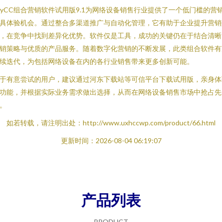
kyCC组合营销软件试用版9.1为网络设备销售行业提供了一个低门槛的营
具体验机会。通过整合多渠道推广与自动化管理，它有助于企业提升营销
，在竞争中找到差异化优势。软件仅是工具，成功的关键仍在于结合清晰
销策略与优质的产品服务。随着数字化营销的不断发展，此类组合软件有
续迭代，为包括网络设备在内的各行业销售带来更多创新可能。
于有意尝试的用户，建议通过河东下载站等可信平台下载试用版，亲身体
功能，并根据实际业务需求做出选择，从而在网络设备销售市场中抢占先
。
如若转载，请注明出处：http://www.uxhccwp.com/product/66.html
更新时间：2026-08-04 06:19:07
产品列表
PRODUCT