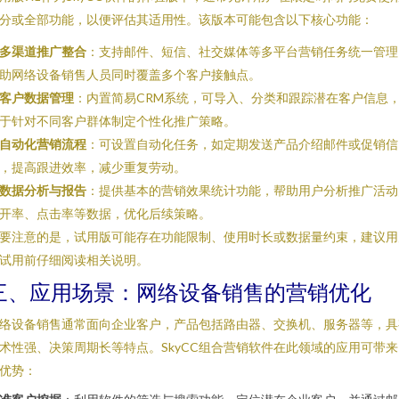
分或全部功能，以便评估其适用性。该版本可能包含以下核心功能：
多渠道推广整合
：支持邮件、短信、社交媒体等多平台营销任务统一管理
助网络设备销售人员同时覆盖多个客户接触点。
客户数据管理
：内置简易CRM系统，可导入、分类和跟踪潜在客户信息
于针对不同客户群体制定个性化推广策略。
自动化营销流程
：可设置自动化任务，如定期发送产品介绍邮件或促销信
，提高跟进效率，减少重复劳动。
数据分析与报告
：提供基本的营销效果统计功能，帮助用户分析推广活动
开率、点击率等数据，优化后续策略。
要注意的是，试用版可能存在功能限制、使用时长或数据量约束，建议用
试用前仔细阅读相关说明。
三、应用场景：网络设备销售的营销优化
络设备销售通常面向企业客户，产品包括路由器、交换机、服务器等，具
术性强、决策周期长等特点。SkyCC组合营销软件在此领域的应用可带来
优势：