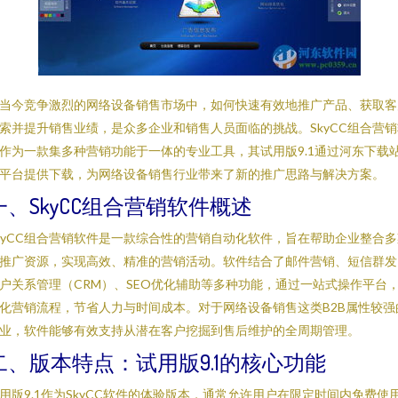
当今竞争激烈的网络设备销售市场中，如何快速有效地推广产品、获取客
索并提升销售业绩，是众多企业和销售人员面临的挑战。SkyCC组合营销
作为一款集多种营销功能于一体的专业工具，其试用版9.1通过河东下载
平台提供下载，为网络设备销售行业带来了新的推广思路与解决方案。
一、SkyCC组合营销软件概述
kyCC组合营销软件是一款综合性的营销自动化软件，旨在帮助企业整合多
推广资源，实现高效、精准的营销活动。软件结合了邮件营销、短信群发
户关系管理（CRM）、SEO优化辅助等多种功能，通过一站式操作平台
化营销流程，节省人力与时间成本。对于网络设备销售这类B2B属性较强
业，软件能够有效支持从潜在客户挖掘到售后维护的全周期管理。
二、版本特点：试用版9.1的核心功能
用版9.1作为SkyCC软件的体验版本，通常允许用户在限定时间内免费使