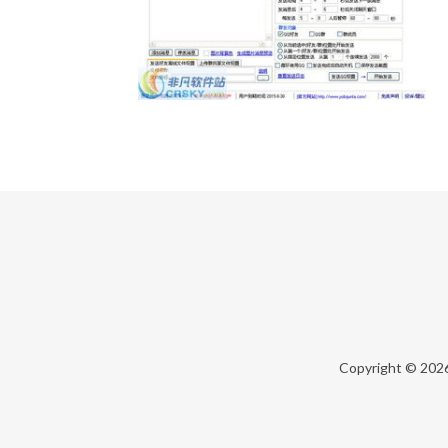
Copyright © 202