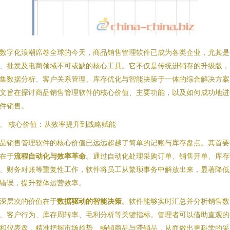
数字化浪潮席卷全球的今天，商品销售管理软件已成为各类企业，尤其是
、批发及电商领域不可或缺的核心工具。它不仅是传统进销存的升级版，
集数据分析、客户关系管理、库存优化与智能决策于一体的综合解决方案
文旨在探讨商品销售管理软件的核心价值、主要功能，以及如何成功地进
件销售。
、 核心价值：从效率提升到战略赋能
品销售管理软件的核心价值已远远超越了简单的记账与库存盘点。其首要
在于
流程自动化与效率革命
。通过自动化处理采购订单、销售开单、库存
、财务对账等重复性工作，软件将员工从繁琐事务中解放出来，显著降低
错误，提升整体运营效率。
深层次的价值在于
数据驱动的智能决策
。软件能够实时汇总并分析销售数
、客户行为、库存周转率、毛利分析等关键指标。管理者可以借助直观的
和仪表盘，精准把握市场趋势、畅销商品与滞销品，从而做出更科学的采