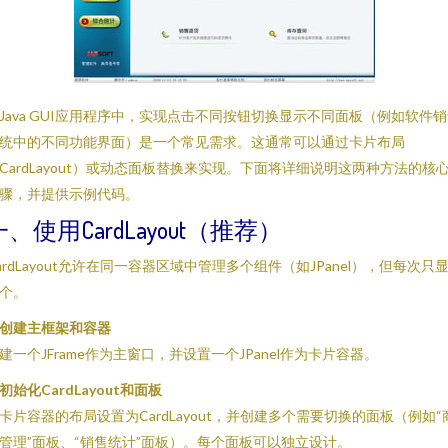
Java GUI应用程序中，实现点击不同按钮切换显示不同面板（例如软件
统中的不同功能界面）是一个常见需求。这通常可以通过卡片布局
CardLayout）或动态面板替换来实现。下面将详细说明这两种方法的核
骤，并提供示例代码。
一、使用CardLayout（推荐）
ardLayout允许在同一容器区域中管理多个组件（如JPanel），但每次只
个。
创建主框架和容器
建一个JFrame作为主窗口，并设置一个JPanel作为卡片容器。
初始化CardLayout和面板
卡片容器的布局设置为CardLayout，并创建多个需要切换的面板（例如“
管理”面板、“销售统计”面板）。每个面板可以独立设计。